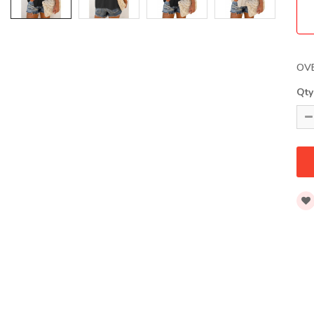
OV
Qty